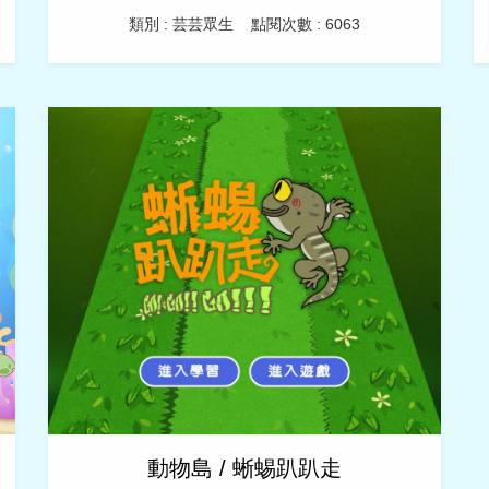
類別 : 芸芸眾生
點閱次數 : 6063
動物島 / 蜥蜴趴趴走