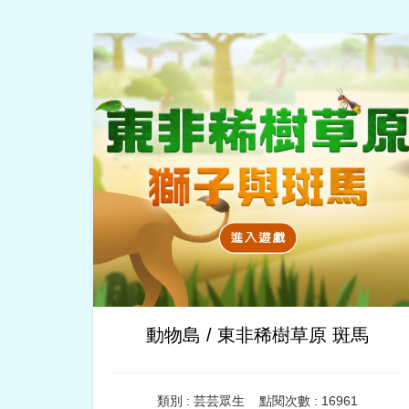
動物島 / 東非稀樹草原 斑馬
類別 : 芸芸眾生
點閱次數 : 16961