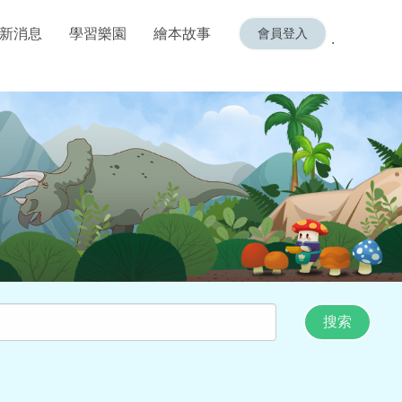
新消息
學習樂園
繪本故事
.