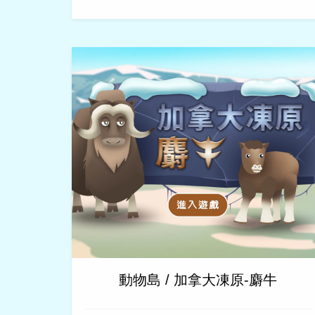
動物島 / 加拿大凍原-麝牛