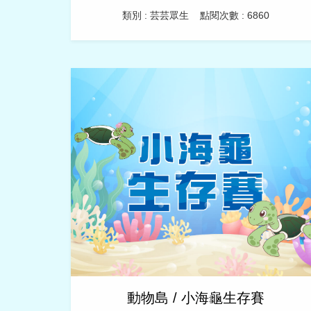
類別 : 芸芸眾生
點閱次數 : 6860
動物島 / 小海龜生存賽