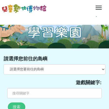
.
請選擇您前往的島嶼
遊戲關鍵字: